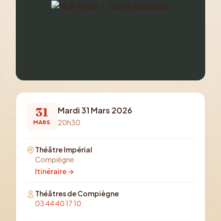
31
Mardi 31 Mars 2026
20h30
MARS
Théâtre Impérial
Compiègne
Itinéraire →
Théâtres de Compiègne
03 44 40 17 10