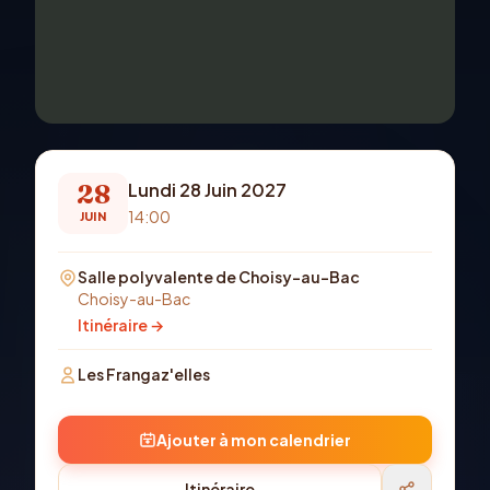
28
Lundi 28 Juin 2027
14:00
JUIN
Salle polyvalente de Choisy-au-Bac
Choisy-au-Bac
Itinéraire →
Les Frangaz'elles
Ajouter à mon calendrier
Itinéraire