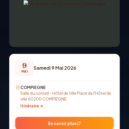
9
Samedi 9 Mai 2026
MAI
COMPIEGNE
Salle du conseil - Hôtel de Ville Place de l'Hôtel de
ville 60200 COMPIEGNE
Itinéraire →
En savoir plus