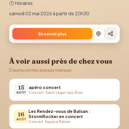
🕐 Horaires:
samedi 02 mai 2026 à partir de 20h30
En savoir plus
À voir aussi près de chez vous
D'autres sorties à ne pas manquer.
15
apéro concert
Concert
·
Saint-Léger-aux-Bois
AOÛT
Les Rendez-vous de Balsan :
16
StormRocker en concert
AOÛT
Concert
·
Espace Balsan