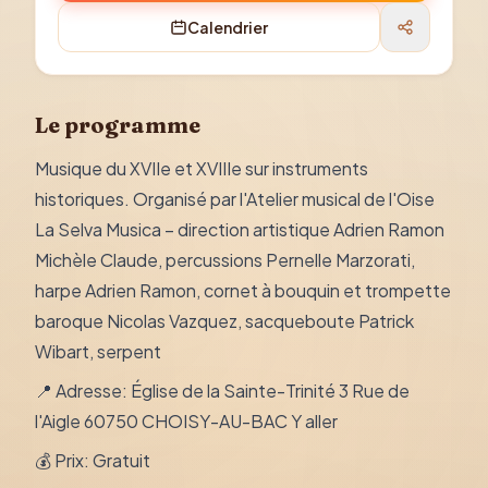
Calendrier
Le programme
Musique du XVIIe et XVIIIe sur instruments
historiques. Organisé par l'Atelier musical de l'Oise
La Selva Musica – direction artistique Adrien Ramon
Michèle Claude, percussions Pernelle Marzorati,
harpe Adrien Ramon, cornet à bouquin et trompette
baroque Nicolas Vazquez, sacqueboute Patrick
Wibart, serpent
📍 Adresse: Église de la Sainte-Trinité 3 Rue de
l'Aigle 60750 CHOISY-AU-BAC Y aller
💰 Prix: Gratuit