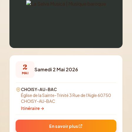
2
Samedi 2 Mai 2026
MAI
CHOISY-AU-BAC
Église de la Sainte-Trinité 3 Rue de l'Aigle 60750
CHOISY-AU-BAC
Itinéraire →
En savoir plus