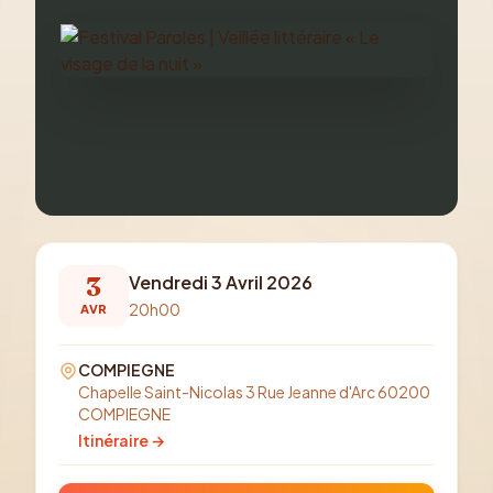
3
Vendredi 3 Avril 2026
20h00
AVR
COMPIEGNE
Chapelle Saint-Nicolas 3 Rue Jeanne d'Arc 60200
COMPIEGNE
Itinéraire →