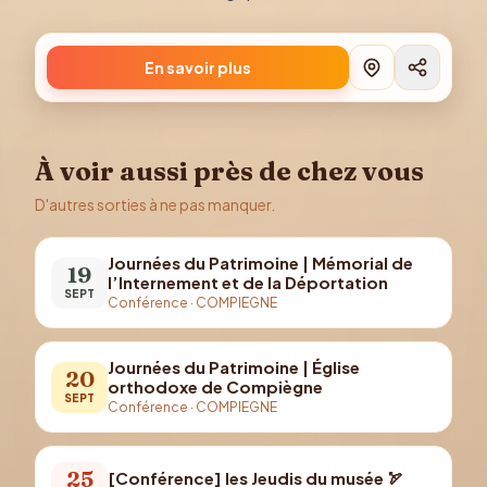
En savoir plus
À voir aussi près de chez vous
D'autres sorties à ne pas manquer.
Journées du Patrimoine | Mémorial de
19
l’Internement et de la Déportation
SEPT
Conférence
·
COMPIEGNE
Journées du Patrimoine | Église
20
orthodoxe de Compiègne
SEPT
Conférence
·
COMPIEGNE
25
[Conférence] les Jeudis du musée 🏹