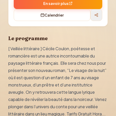
En savoir plus
Calendrier
Le programme
[ Veillée littéraire ] Cécile Coulon, poétesse et
romancière est une autrice incontournable du
paysage littéraire français. Elle sera chez nous pour
présenter son nouveau roman, “Le visage de la nuit”
où il est question d’un enfant de 7 ans au visage
monstrueux, d’un prêtre et d’une institutrice
aveugle. On y retrouvera cette langue lyrique
capable de révéler la beauté dans la noirceur. Venez
plonger dans l’univers du conte pour une veillée
littéraire dans un lieu magique. Tarifs Gratuit Hora...