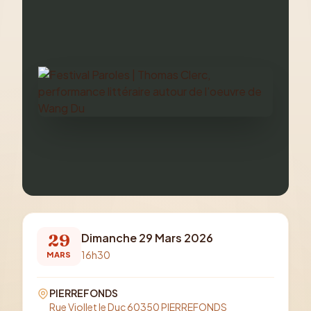
29
Dimanche 29 Mars 2026
16h30
MARS
PIERREFONDS
Rue Viollet le Duc 60350 PIERREFONDS