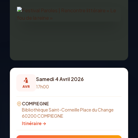
4
Samedi 4 Avril 2026
17h00
AVR
COMPIEGNE
Bibliothèque Saint-Corneille Place du Change
60200 COMPIEGNE
Itinéraire →