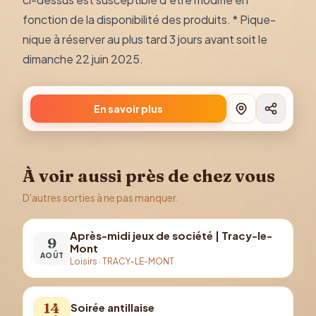
fonction de la disponibilité des produits. * Pique-
nique à réserver au plus tard 3 jours avant soit le
dimanche 22 juin 2025.
En savoir plus
À voir aussi près de chez vous
D'autres sorties à ne pas manquer.
Après-midi jeux de société | Tracy-le-
9
Mont
AOÛT
Loisirs
·
TRACY-LE-MONT
14
Soirée antillaise