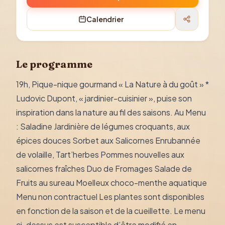
Calendrier
Le programme
19h, Pique-nique gourmand « La Nature à du goût » *
Ludovic Dupont, « jardinier-cuisinier », puise son
inspiration dans la nature au fil des saisons. Au Menu
: Saladine Jardinière de légumes croquants, aux
épices douces Sorbet aux Salicornes Enrubannée
de volaille, Tart’herbes Pommes nouvelles aux
salicornes fraîches Duo de Fromages Salade de
Fruits au sureau Moelleux choco-menthe aquatique
Menu non contractuel Les plantes sont disponibles
en fonction de la saison et de la cueillette. Le menu
ci-dessus est susceptible d’être modifié en