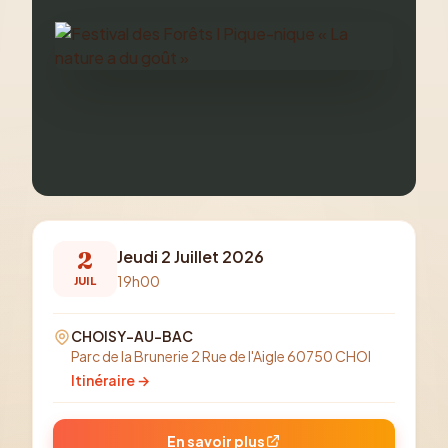
2
Jeudi 2 Juillet 2026
19h00
JUIL
CHOISY-AU-BAC
Parc de la Brunerie 2 Rue de l'Aigle 60750 CHOI
Itinéraire →
En savoir plus