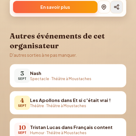
En savoir plus
Autres événements de cet
organisateur
D'autres sorties à ne pas manquer.
3
Nash
Spectacle
·
Théâtre à Moustaches
SEPT
4
Les Apollons dans Et si c'était vrai !
Théâtre
·
Théâtre à Moustaches
SEPT
10
Tristan Lucas dans Français content
Humour
·
Théâtre à Moustaches
SEPT