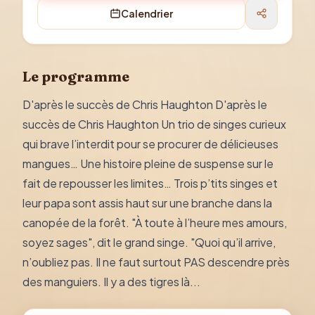
Calendrier
Le programme
D'après le succès de Chris Haughton D'après le
succès de Chris Haughton Un trio de singes curieux
qui brave l’interdit pour se procurer de délicieuses
mangues… Une histoire pleine de suspense sur le
fait de repousser les limites… Trois p’tits singes et
leur papa sont assis haut sur une branche dans la
canopée de la forêt. "À toute à l’heure mes amours,
soyez sages", dit le grand singe. "Quoi qu’il arrive,
n’oubliez pas. Il ne faut surtout PAS descendre près
des manguiers. Il y a des tigres là...