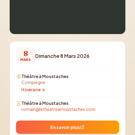
8
Dimanche 8 Mars 2026
MARS
Théâtre à Moustaches
Compiègne
Itinéraire →
Théâtre à Moustaches
romain@letheatreamoustaches.com
En savoir plus