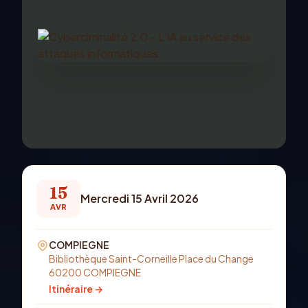
15
Mercredi 15 Avril 2026
AVR
COMPIEGNE
Bibliothèque Saint-Corneille Place du Change
60200 COMPIEGNE
Itinéraire →