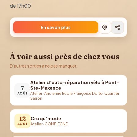
de 17h00
En savoir plus
À voir aussi près de chez vous
D'autres sorties à ne pas manquer.
Atelier d’auto-réparation vélo à Pont-
7
Ste-Maxence
Atelier
·
Ancienne Ecole Françoise Dolto, Quartier
AOÛT
Sarron
12
Croqu’mode
Atelier
·
COMPIEGNE
AOÛT