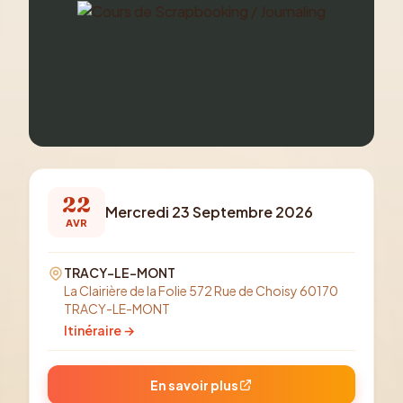
22
Mercredi 23 Septembre 2026
AVR
TRACY-LE-MONT
La Clairière de la Folie 572 Rue de Choisy 60170
TRACY-LE-MONT
Itinéraire →
En savoir plus