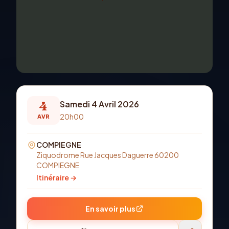
4
Samedi 4 Avril 2026
20h00
AVR
COMPIEGNE
Ziquodrome Rue Jacques Daguerre 60200
COMPIEGNE
Itinéraire →
En savoir plus