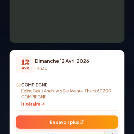
12
Dimanche 12 Avril 2026
14h30
AVR
COMPIEGNE
Eglise Saint Andrew 6 Bis Avenue Thiers 60200
COMPIEGNE
Itinéraire →
En savoir plus