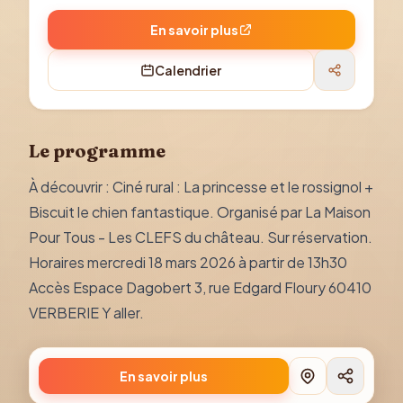
En savoir plus
Calendrier
Le programme
À découvrir : Ciné rural : La princesse et le rossignol +
Biscuit le chien fantastique. Organisé par La Maison
Pour Tous - Les CLEFS du château. Sur réservation.
Horaires mercredi 18 mars 2026 à partir de 13h30
Accès Espace Dagobert 3, rue Edgard Floury 60410
VERBERIE Y aller.
En savoir plus