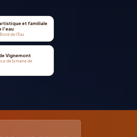
rtistique et familiale
 l'eau
 Bord de l'Eau
de Vignemont
ace de la mairie de