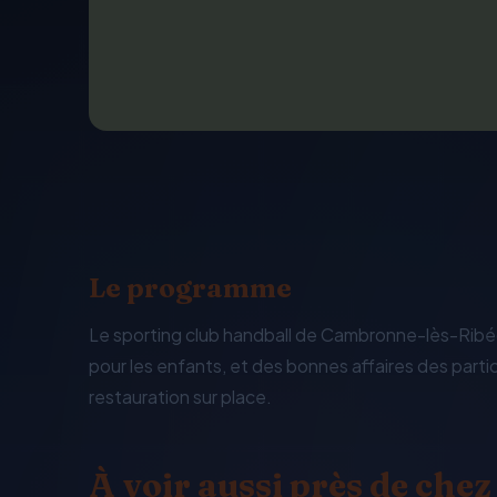
Le programme
Le sporting club handball de Cambronne-lès-Ribéco
pour les enfants, et des bonnes affaires des parti
restauration sur place.
À voir aussi près de chez