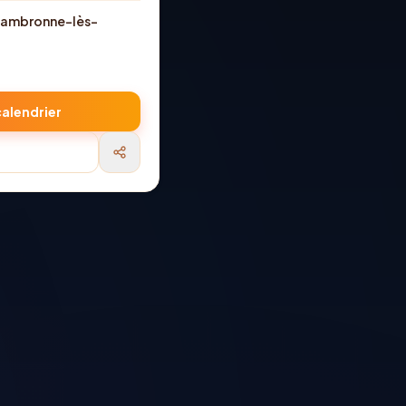
 Cambronne-lès-
calendrier