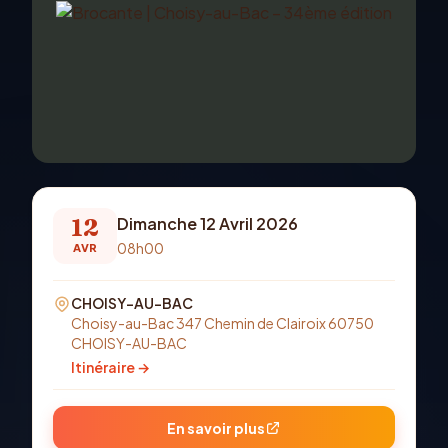
12
Dimanche 12 Avril 2026
08h00
AVR
CHOISY-AU-BAC
Choisy-au-Bac 347 Chemin de Clairoix 60750
CHOISY-AU-BAC
Itinéraire →
En savoir plus