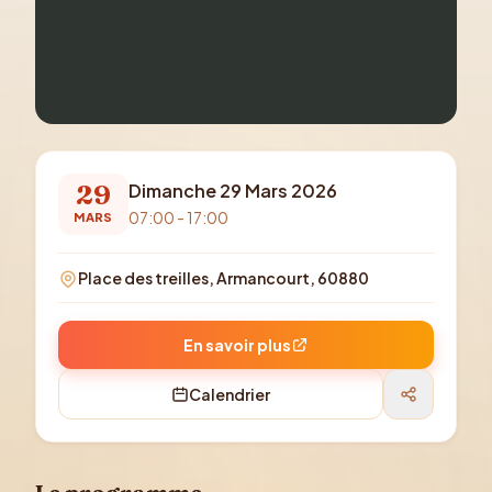
29
Dimanche 29 Mars 2026
07:00 - 17:00
MARS
Place des treilles, Armancourt, 60880
En savoir plus
Calendrier