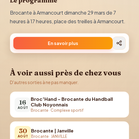
Le programme
Brocante à Armancourt dimanche 29 mars de 7
heures à 17 heures, place des treilles à Armancourt.
En savoir plus
À voir aussi près de chez vous
D'autres sorties à ne pas manquer.
Broc'Hand – Brocante du Handball
16
Club Noyonnais
AOÛT
Brocante
·
Complexe sportif
30
Brocante | Janville
Brocante
·
JANVILLE
AOÛT