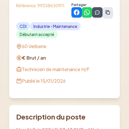
Partager
Référence:
99338630911
CDI
Industrie - Maintenance
Débutant accepté
60 Verberie
€ Brut / an
Technicien de maintenance H/F
Publié le
15/01/2026
Description du poste