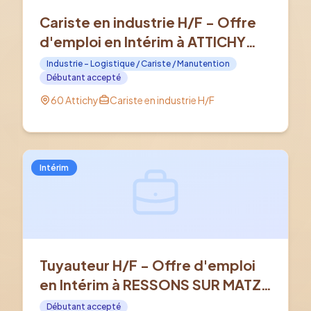
Cariste en industrie H/F - Offre
d'emploi en Intérim à ATTICHY
(60)
Industrie - Logistique / Cariste / Manutention
Débutant accepté
60 Attichy
Cariste en industrie H/F
Intérim
Tuyauteur H/F - Offre d'emploi
en Intérim à RESSONS SUR MATZ
(60)
Débutant accepté