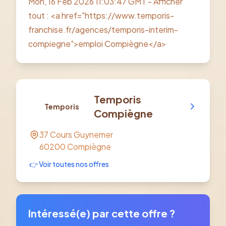
Mon, 16 Feb 2026 11:03:47 GMT - Afficher
tout : <a href="https://www.temporis-
franchise.fr/agences/temporis-interim-
compiegne">emploi Compiègne</a>
Temporis
Temporis
Compiègne
37 Cours Guynemer
60200
Compiègne
👉 Voir toutes nos offres
Intéressé(e) par cette offre ?