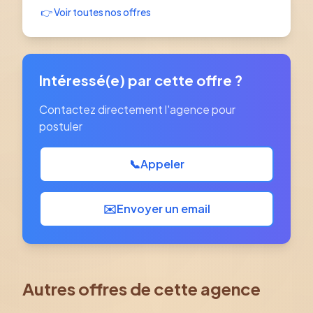
👉 Voir toutes nos offres
Intéressé(e) par cette offre ?
Contactez directement l'agence pour
postuler
📞
Appeler
✉️
Envoyer un email
Autres offres de cette agence