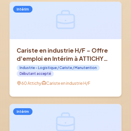
Intérim
Cariste en industrie H/F - Offre
d'emploi en Intérim à ATTICHY
(60)
Industrie - Logistique / Cariste / Manutention
Débutant accepté
60 Attichy
Cariste en industrie H/F
Intérim