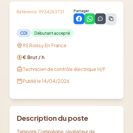
Partager
Référence:
9934263731
CDI
Débutant accepté
95 Roissy En France
€ Brut / h
Technicien de contrôle électrique H/F
Publié le
14/04/2026
Description du poste
Temporis Compiègne, révélateur de