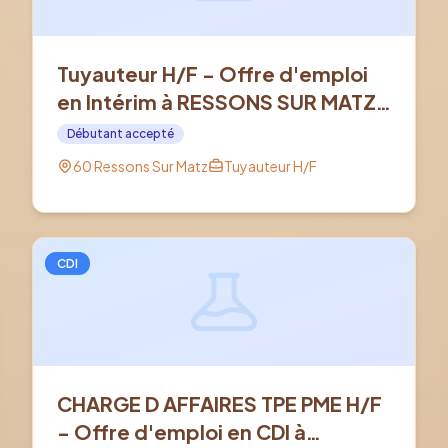
Tuyauteur H/F - Offre d'emploi
en Intérim à RESSONS SUR MATZ
(60)
Débutant accepté
60 Ressons Sur Matz
Tuyauteur H/F
CDI
CHARGE D AFFAIRES TPE PME H/F
- Offre d'emploi en CDI à