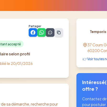
Partager
Temporis
tant accepté
37 Cours 
60200
Co
laire selon profil
👉 Voir toutes n
blié le
20/01/2026
Intéressé(
offre ?
Contactez di
ur de sa démarche, recherche pour
pour postuler