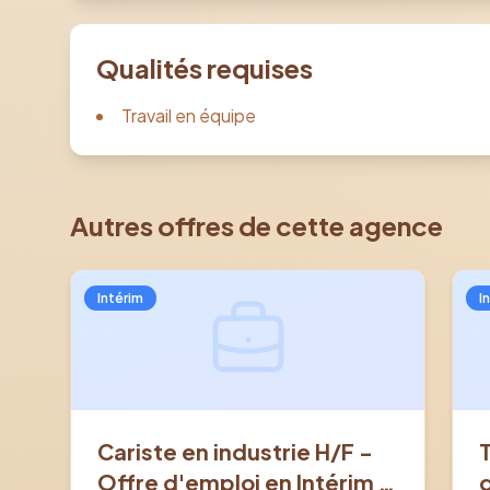
Qualités requises
Travail en équipe
Autres offres de cette agence
Intérim
I
Cariste en industrie H/F -
Offre d'emploi en Intérim à