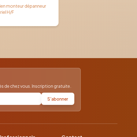
cien monteur dépanneur
riel H/F
 de chez vous. Inscription gratuite.
S'abonner