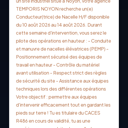
un site industriel situé à Noyon, votre agence
TEMPORIS NOYON recherche un(e)
Conducteur(trice) de Nacelle H/F disponible
du 10 août 2026 au 14 août 2026. Durant
cette semaine d'intervention, vous serez le
pilote des opérations en hauteur : - Conduite
et manuvre de nacelles élévatrices (PEMP) -
Positionnement sécurisé des équipes de
travail en hauteur - Contrôle du matériel
avant utilisation - Respect strict des règles
de sécurité du site - Assistance aux équipes
techniques lors des différentes opérations
Votre objectif : permettre aux équipes
d'intervenir efficacement tout en gardant les
pieds sur terre ! Tu es titulaire du CACES
R486 en cours de validité, tu as une