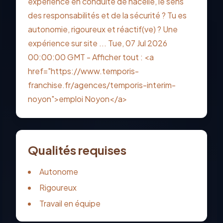
expérience en conduite de nacelle, le sens
des responsabilités et de la sécurité ? Tu es
autonomie, rigoureux et réactif(ve) ? Une
expérience sur site ... Tue, 07 Jul 2026
00:00:00 GMT - Afficher tout : <a
href="https://www.temporis-
franchise.fr/agences/temporis-interim-
noyon">emploi Noyon</a>
Qualités requises
Autonome
Rigoureux
Travail en équipe