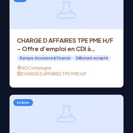
CHARGE D AFFAIRES TPE PME H/F
- Offre d'emploi en CDI à
COMPIEGNE (60)
Banque, Assurance & Finance
Débutant accepté
60 Compiegne
CHARGE D AFFAIRES TPE PME H/F
Intérim