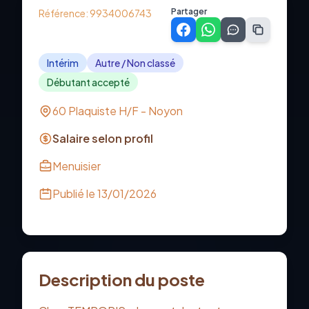
Partager
Référence:
9934006743
Intérim
Autre / Non classé
Débutant accepté
60 Plaquiste H/F - Noyon
Salaire selon profil
Menuisier
Publié le
13/01/2026
Description du poste