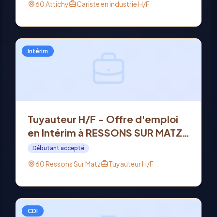
60 Attichy
Cariste en industrie H/F
Intérim
Tuyauteur H/F - Offre d'emploi
en Intérim à RESSONS SUR MATZ
(60)
Débutant accepté
60 Ressons Sur Matz
Tuyauteur H/F
CDI