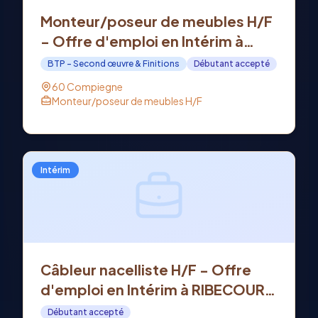
Monteur/poseur de meubles H/F
- Offre d'emploi en Intérim à
COMPIEGNE (60)
BTP - Second œuvre & Finitions
Débutant accepté
60 Compiegne
Monteur/poseur de meubles H/F
Intérim
Câbleur nacelliste H/F - Offre
d'emploi en Intérim à RIBECOURT
DRESLINCOURT (60)
Débutant accepté