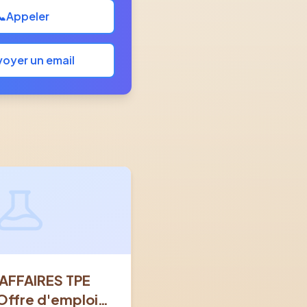
📞
Appeler
oyer un email
AFFAIRES TPE
Offre d'emploi