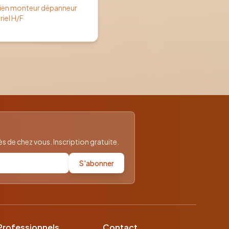
cien monteur dépanneur
riel H/F
 de chez vous. Inscription gratuite.
S'abonner
Professionnels
Contact