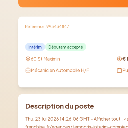
Référence:
9934348471
Intérim
Débutant accepté
60 St Maximin
€ 
Mécanicien Automobile H/F
Pu
Description du poste
Thu, 23 Jul 2026 14:26:06 GMT - Afficher tout :
franchise.fr/agences/temporis-interim-compi