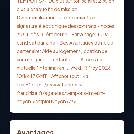
TEMPORIS? - Du plus sur ton salaire: 21% en
plus à chaque fin de mission -
Dématérialisation des documents et
signature électronique des contrats - Accès
au CE dès la 1ère heure - Parrainage: 100/
candidat parrainé - Des Avantages de notre
partenaire: Aide au logement, location de
voiture, garde d'enfants.... - Accès à la
mutuelle "Intérimaires ... Wed, 13 May 2026
10:16:47 GMT - Afficher tout : <a
href="https://www.temporis-
franchise.fr/agences/temporis-interim-
noyon">emploi Noyon</a>
Avantages