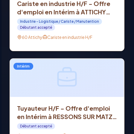
Cariste en industrie H/F - Offre
d'emploi en Intérim à ATTICHY
(60)
Industrie - Logistique / Cariste / Manutention
Débutant accepté
60 Attichy
Cariste en industrie H/F
Intérim
Tuyauteur H/F - Offre d'emploi
en Intérim à RESSONS SUR MATZ
(60)
Débutant accepté