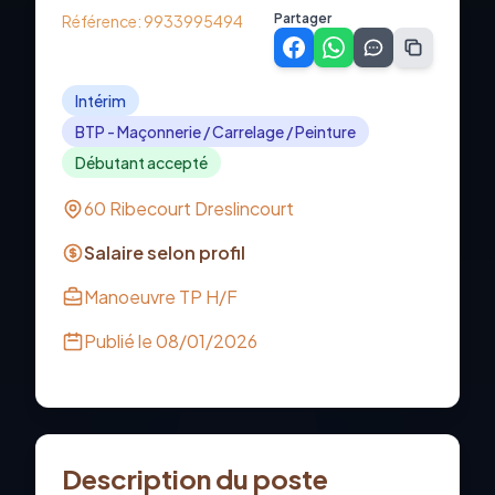
Partager
Référence:
9933995494
Intérim
BTP - Maçonnerie / Carrelage / Peinture
Débutant accepté
60 Ribecourt Dreslincourt
Salaire selon profil
Manoeuvre TP H/F
Publié le
08/01/2026
Description du poste