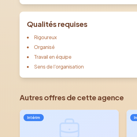
Qualités requises
Rigoureux
Organisé
Travail en équipe
Sens de l'organisation
Autres offres de cette agence
Intérim
I