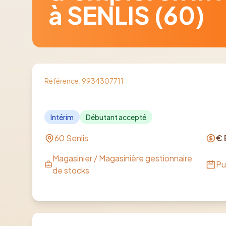
à SENLIS (60)
Référence:
9934307711
Intérim
Débutant accepté
60 Senlis
€ 
Magasinier / Magasinière gestionnaire
Pu
de stocks