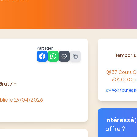
Partager
Temporis
37 Cours 
60200
Co
Brut / h
👉 Voir toutes n
blié le
29/04/2026
Intéressé(
offre ?