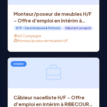
Monteur/poseur de meubles H/F
- Offre d'emploi en Intérim à
COMPIEGNE (60)
BTP - Second œuvre & Finitions
Débutant accepté
60 Compiegne
Monteur/poseur de meubles H/F
Intérim
Câbleur nacelliste H/F - Offre
d'emploi en Intérim à RIBECOURT