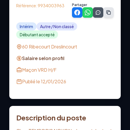
Partager
Référence:
9934003963
Intérim
Autre / Non classé
Débutant accepté
60 Ribecourt Dreslincourt
Salaire selon profil
Maçon VRD H/F
Publié le
12/01/2026
Description du poste