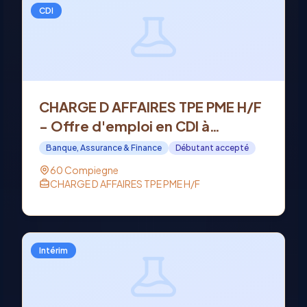
CDI
CHARGE D AFFAIRES TPE PME H/F
- Offre d'emploi en CDI à
COMPIEGNE (60)
Banque, Assurance & Finance
Débutant accepté
60 Compiegne
CHARGE D AFFAIRES TPE PME H/F
Intérim