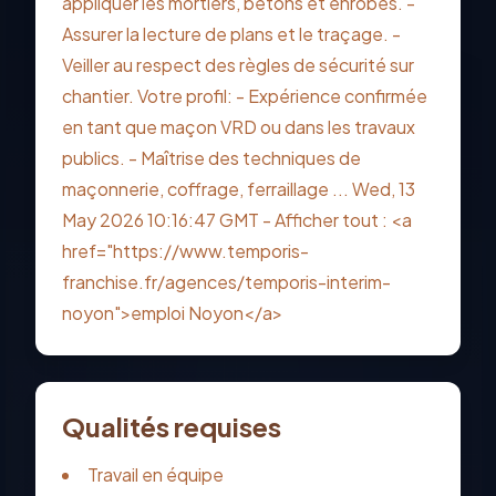
appliquer les mortiers, bétons et enrobés. -
Assurer la lecture de plans et le traçage. -
Veiller au respect des règles de sécurité sur
chantier. Votre profil: - Expérience confirmée
en tant que maçon VRD ou dans les travaux
publics. - Maîtrise des techniques de
maçonnerie, coffrage, ferraillage ... Wed, 13
May 2026 10:16:47 GMT - Afficher tout : <a
href="https://www.temporis-
franchise.fr/agences/temporis-interim-
noyon">emploi Noyon</a>
Qualités requises
Travail en équipe