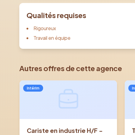
Qualités requises
Rigoureux
Travail en équipe
Autres offres de cette agence
Intérim
I
Cariste en industrie H/F -