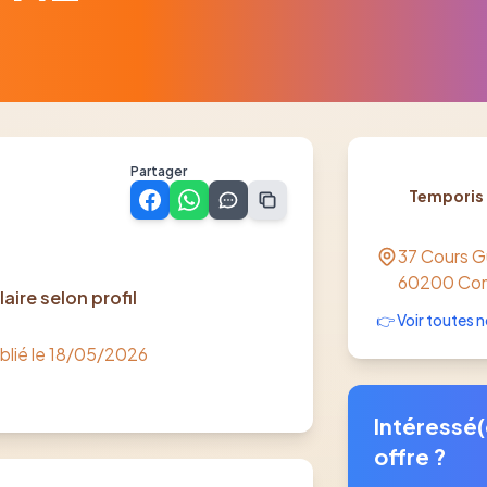
Partager
Temporis
37 Cours 
60200
Co
laire selon profil
👉 Voir toutes n
blié le
18/05/2026
Intéressé(
offre ?