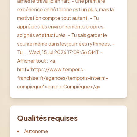
aimes le travail bien fait. - Une première
expérience en hôtellerie est un plus, mais la
motivation compte tout autant. - Tu
apprécies les environnements propres,
soignés et structurés. - Tu sais garder le
sourire même dans les journées rythmées. -
Tu ... Wed, 15 Jul 2026 17:09:56 GMT -
Afficher tout : <a
href="https://www.temporis-
franchise.fr/agences/temporis-interim-
compiegne">emploi Compiègne</a>
Qualités requises
Autonome