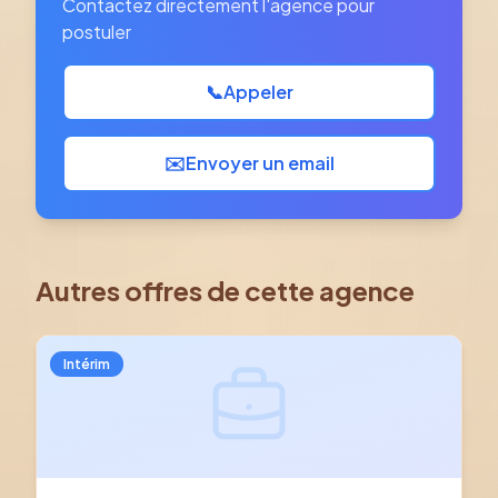
Contactez directement l'agence pour
postuler
📞
Appeler
✉️
Envoyer un email
Autres offres de cette agence
Intérim