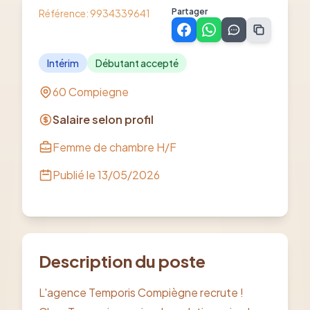
Partager
Référence:
9934339641
Intérim
Débutant accepté
60 Compiegne
Salaire selon profil
Femme de chambre H/F
Publié le
13/05/2026
Description du poste
L'agence Temporis Compiègne recrute !