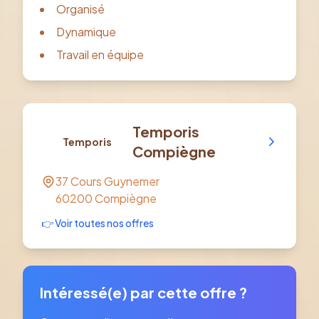
Organisé
Dynamique
Travail en équipe
Temporis
Temporis
Compiègne
37 Cours Guynemer
60200
Compiègne
👉 Voir toutes nos offres
Intéressé(e) par cette offre ?