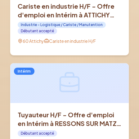
Cariste en industrie H/F - Offre
d'emploi en Intérim à ATTICHY
(60)
Industrie - Logistique / Cariste / Manutention
Débutant accepté
60 Attichy
Cariste en industrie H/F
Intérim
Tuyauteur H/F - Offre d'emploi
en Intérim à RESSONS SUR MATZ
(60)
Débutant accepté