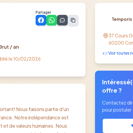
Partager
Temporis
37 Cours 
60200
Co
Brut / an
👉 Voir toutes n
blié le
10/02/2026
Intéressé(
offre ?
Contactez di
ant! Nous faisons partie d'un
pour postuler
France. Notre indépendance est
t et de valeurs humaines. Nous