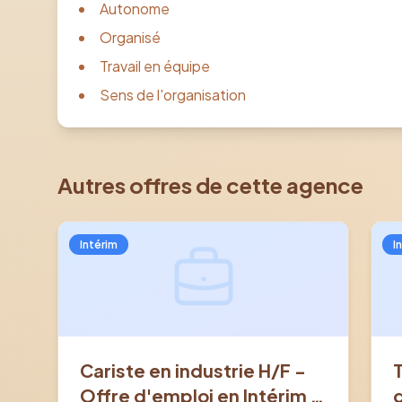
Autonome
Organisé
Travail en équipe
Sens de l'organisation
Autres offres de cette agence
Intérim
I
Cariste en industrie H/F -
Offre d'emploi en Intérim à