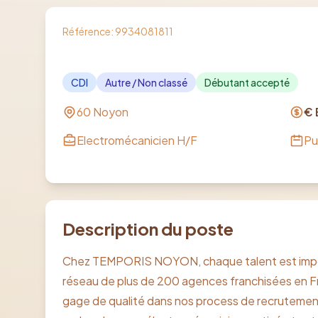
Référence:
9934081811
CDI
Autre / Non classé
Débutant accepté
60 Noyon
€ 
Electromécanicien H/F
Pu
Description du poste
Chez TEMPORIS NOYON, chaque talent est import
réseau de plus de 200 agences franchisées en 
gage de qualité dans nos process de recrutemen