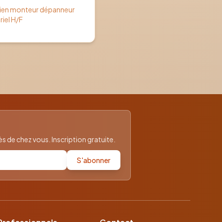
cien monteur dépanneur
riel H/F
 de chez vous. Inscription gratuite.
S'abonner