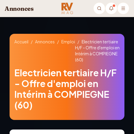
Aller au contenu principal
Annonces
Accueil
/
Annonces
/
Emploi
/
Electricien tertiaire
H/F - Offre d'emploi en
Intérim à COMPIEGNE
(60)
Electricien tertiaire H/F
- Offre d'emploi en
Intérim à COMPIEGNE
(60)