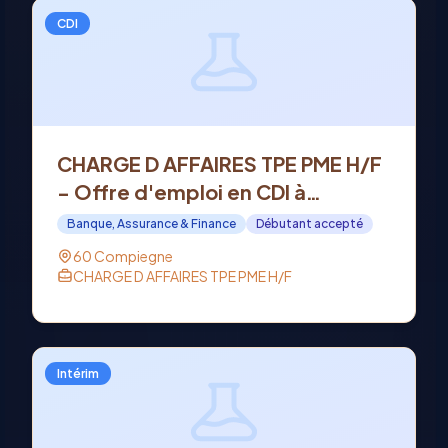
CDI
CHARGE D AFFAIRES TPE PME H/F
- Offre d'emploi en CDI à
COMPIEGNE (60)
Banque, Assurance & Finance
Débutant accepté
60 Compiegne
CHARGE D AFFAIRES TPE PME H/F
Intérim