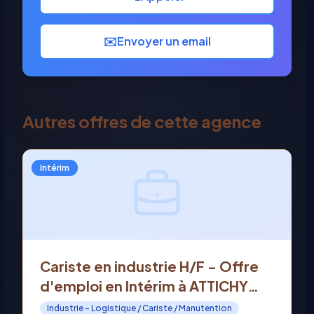
✉️
Envoyer un email
Autres offres de cette agence
Intérim
Cariste en industrie H/F - Offre
d'emploi en Intérim à ATTICHY
(60)
Industrie - Logistique / Cariste / Manutention