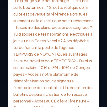
"Le fil rouge sur le bouton rouge... Le fil noir
sur le bouton noir..." Si cette réplique de film
culte est devenue ta référence alors tu es
surement celle ou celui que nous recherchons
! Tu sais lire des plans, creuser des saignées ?
Tu disposes de tes habilitations électriques à
jour, et d'un Caces Nacelle ? Alors dépêche
toi de franchir la poste de l'agence
TEMPORIS de NOYON ! Quels avantages
as-tu de travailler pour TEMPORIS? - Du plus
sur ton salaire: 10% d'IFM + 10% de Congés
payés - Accès à notre plateforme de
dématérialisation pour la signature
électronique des contrats et la réception des
bulletins de paie = création de ton espace
personnel - Accès au CE dès la 1ère heure -