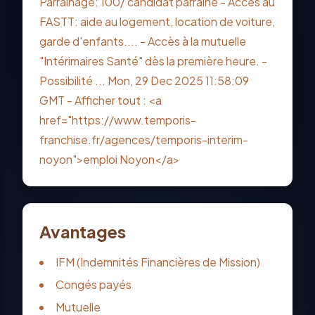
Parrainage: 100/ candidat parrainé - Accès au
FASTT: aide au logement, location de voiture,
garde d'enfants.... - Accès à la mutuelle
"Intérimaires Santé" dès la première heure. -
Possibilité ... Mon, 29 Dec 2025 11:58:09
GMT - Afficher tout : <a
href="https://www.temporis-
franchise.fr/agences/temporis-interim-
noyon">emploi Noyon</a>
Avantages
IFM (Indemnités Financières de Mission)
Congés payés
Mutuelle