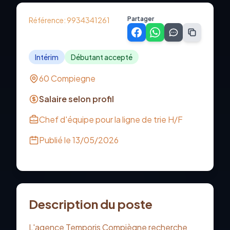
Partager
Référence:
9934341261
Intérim
Débutant accepté
60 Compiegne
Salaire selon profil
Chef d'équipe pour la ligne de trie H/F
Publié le
13/05/2026
Description du poste
L'agence Temporis Compiègne recherche