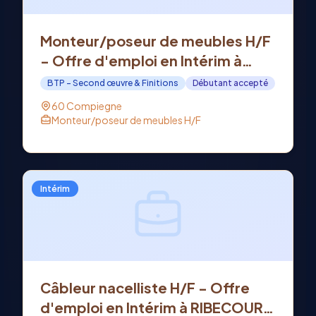
Monteur/poseur de meubles H/F
- Offre d'emploi en Intérim à
COMPIEGNE (60)
BTP - Second œuvre & Finitions
Débutant accepté
60 Compiegne
Monteur/poseur de meubles H/F
Intérim
Câbleur nacelliste H/F - Offre
d'emploi en Intérim à RIBECOURT