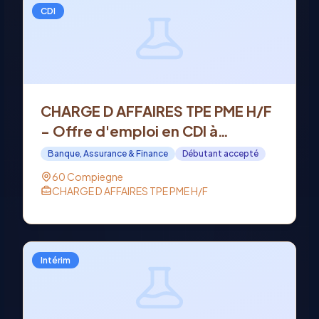
CDI
CHARGE D AFFAIRES TPE PME H/F
- Offre d'emploi en CDI à
COMPIEGNE (60)
Banque, Assurance & Finance
Débutant accepté
60 Compiegne
CHARGE D AFFAIRES TPE PME H/F
Intérim