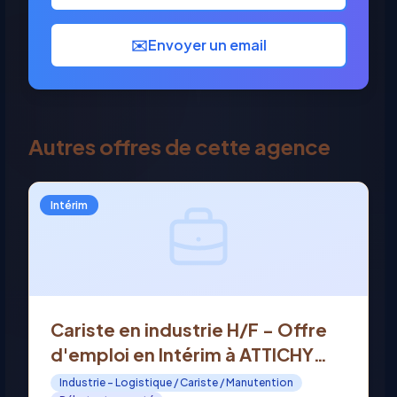
✉️
Envoyer un email
Autres offres de cette agence
Intérim
Cariste en industrie H/F - Offre
d'emploi en Intérim à ATTICHY
(60)
Industrie - Logistique / Cariste / Manutention