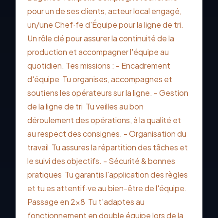
pour un de ses clients, acteur local engagé,
un/une Chef·fe d'Équipe pour la ligne de tri.
Un rôle clé pour assurer la continuité de la
production et accompagner l'équipe au
quotidien. Tes missions : - Encadrement
d'équipe  Tu organises, accompagnes et
soutiens les opérateurs sur la ligne. - Gestion
de la ligne de tri  Tu veilles au bon
déroulement des opérations, à la qualité et
au respect des consignes. - Organisation du
travail  Tu assures la répartition des tâches et
le suivi des objectifs. - Sécurité & bonnes
pratiques  Tu garantis l'application des règles
et tu es attentif·ve au bien-être de l'équipe.
Passage en 2x8  Tu t'adaptes au
fonctionnement en double équipe lors de la