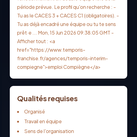
période prévue. Le profil qu'on recherche : -
Tu as le CACES 3 + CACES C1 (obligatoires). -
Tu as déjà encadré une équipe ou tu te sens
prêt·e ... Mon, 15 Jun 2026 09:38:05 GMT -
Afficher tout : <a
href="https://www.temporis-
franchise.fr/agences/temporis-interim-
compiegne">emploi Compiègne</a>
Qualités requises
Organisé
Travail en équipe
Sens de l'organisation