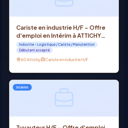
Cariste en industrie H/F - Offre
d'emploi en Intérim à ATTICHY
(60)
Industrie - Logistique / Cariste / Manutention
Débutant accepté
60 Attichy
Cariste en industrie H/F
Intérim
Tuyauteur H/F - Offre d'emploi