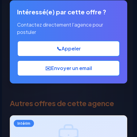
Intéressé(e) par cette offre ?
Contactez directement l'agence pour
postuler
📞
Appeler
✉️
Envoyer un email
Autres offres de cette agence
Intérim