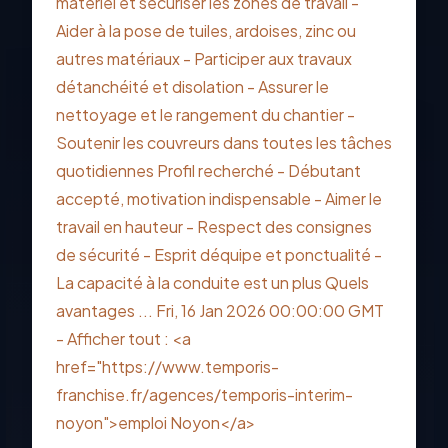
matériel et sécuriser les zones de travail -
Aider à la pose de tuiles, ardoises, zinc ou
autres matériaux - Participer aux travaux
détanchéité et disolation - Assurer le
nettoyage et le rangement du chantier -
Soutenir les couvreurs dans toutes les tâches
quotidiennes Profil recherché - Débutant
accepté, motivation indispensable - Aimer le
travail en hauteur - Respect des consignes
de sécurité - Esprit déquipe et ponctualité -
La capacité à la conduite est un plus Quels
avantages ... Fri, 16 Jan 2026 00:00:00 GMT
- Afficher tout : <a
href="https://www.temporis-
franchise.fr/agences/temporis-interim-
noyon">emploi Noyon</a>