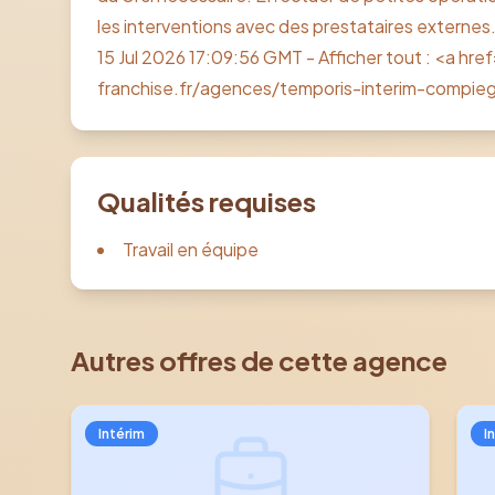
les interventions avec des prestataires externes. 
15 Jul 2026 17:09:56 GMT - Afficher tout : <a h
franchise.fr/agences/temporis-interim-compi
Qualités requises
Travail en équipe
Autres offres de cette agence
Intérim
I