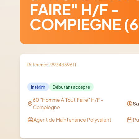
FAIRE" H/F -
COMPIEGNE (6
Référence:
9934339611
Intérim
Débutant accepté
60 "Homme À Tout Faire" H/F -
Sa
Compiegne
Agent de Maintenance Polyvalent
Pu