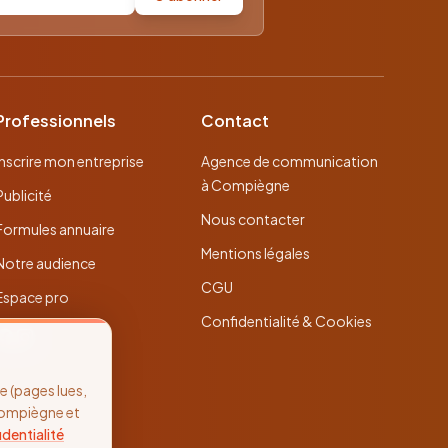
Professionnels
Contact
Inscrire mon entreprise
Agence de communication
à Compiègne
Publicité
Nous contacter
Formules annuaire
Mentions légales
Notre audience
CGU
Espace pro
Confidentialité & Cookies
 (pages lues,
Compiègne et
identialité