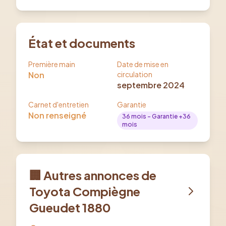
État et documents
Première main
Date de mise en
Non
circulation
septembre 2024
Carnet d'entretien
Garantie
Non renseigné
36
mois
- Garantie +36
mois
🏢 Autres annonces de
Toyota Compiègne
Gueudet 1880