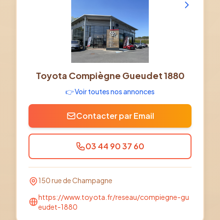
Toyota Compiègne Gueudet 1880
👉 Voir toutes nos annonces
Contacter par Email
03 44 90 37 60
150 rue de Champagne
https://www.toyota.fr/reseau/compiegne-gu
eudet-1880