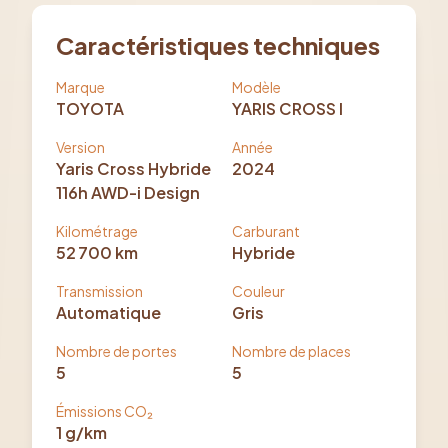
Caractéristiques techniques
Marque
Modèle
TOYOTA
YARIS CROSS I
Version
Année
Yaris Cross Hybride
2024
116h AWD-i Design
Kilométrage
Carburant
52 700
km
Hybride
Transmission
Couleur
Automatique
Gris
Nombre de portes
Nombre de places
5
5
Émissions CO₂
1
g/km