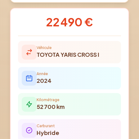
22 490 €
Véhicule
TOYOTA
YARIS CROSS I
Année
2024
Kilométrage
52 700
km
Carburant
Hybride