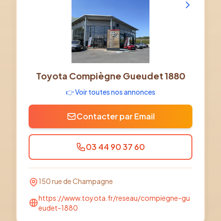
Toyota Compiègne Gueudet 1880
👉 Voir toutes nos annonces
Contacter par Email
03 44 90 37 60
150 rue de Champagne
https://www.toyota.fr/reseau/compiegne-gu
eudet-1880