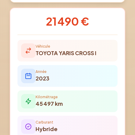
21 490 €
Véhicule
TOYOTA
YARIS CROSS I
Année
2023
Kilométrage
45 497
km
Carburant
Hybride