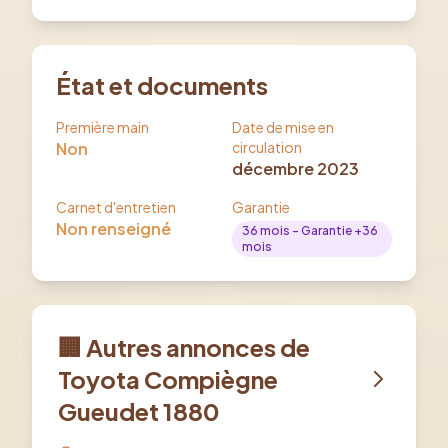
État et documents
Première main
Date de mise en
Non
circulation
décembre 2023
Carnet d'entretien
Garantie
Non renseigné
36
mois
- Garantie +36
mois
🏢 Autres annonces de
Toyota Compiègne
Gueudet 1880