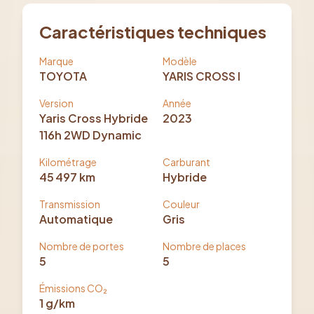
Caractéristiques techniques
Marque
Modèle
TOYOTA
YARIS CROSS I
Version
Année
Yaris Cross Hybride
2023
116h 2WD Dynamic
Kilométrage
Carburant
45 497
km
Hybride
Transmission
Couleur
Automatique
Gris
Nombre de portes
Nombre de places
5
5
Émissions CO₂
1
g/km