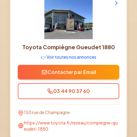
Toyota Compiègne Gueudet 1880
👉 Voir toutes nos annonces
Contacter par Email
03 44 90 37 60
150 rue de Champagne
https://www.toyota.fr/reseau/compiegne-gu
eudet-1880