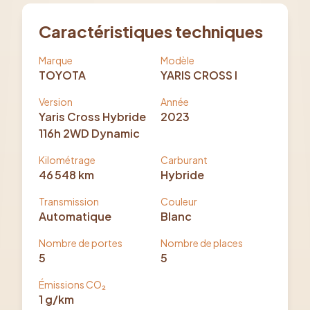
Caractéristiques techniques
Marque
Modèle
TOYOTA
YARIS CROSS I
Version
Année
Yaris Cross Hybride
2023
116h 2WD Dynamic
Kilométrage
Carburant
46 548
km
Hybride
Transmission
Couleur
Automatique
Blanc
Nombre de portes
Nombre de places
5
5
Émissions CO₂
1
g/km