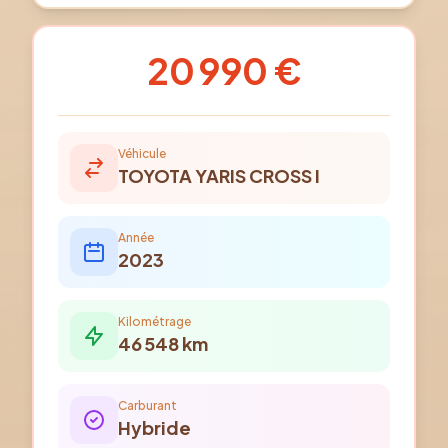
20 990 €
Véhicule
TOYOTA
YARIS CROSS I
Année
2023
Kilométrage
46 548
km
Carburant
Hybride