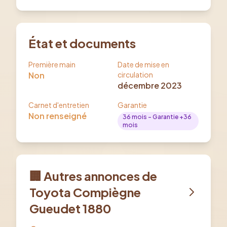
État et documents
Première main
Date de mise en
Non
circulation
décembre 2023
Carnet d'entretien
Garantie
Non renseigné
36
mois
- Garantie +36
mois
🏢 Autres annonces de
Toyota Compiègne
Gueudet 1880