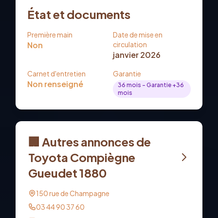
État et documents
Première main
Date de mise en
Non
circulation
janvier 2026
Carnet d'entretien
Garantie
Non renseigné
36
mois
- Garantie +36
mois
🏢 Autres annonces de
Toyota Compiègne
Gueudet 1880
150 rue de Champagne
03 44 90 37 60