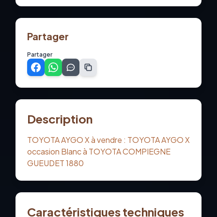
Partager
Partager
Description
TOYOTA AYGO X à vendre : TOYOTA AYGO X
occasion Blanc à TOYOTA COMPIEGNE
GUEUDET 1880
Caractéristiques techniques