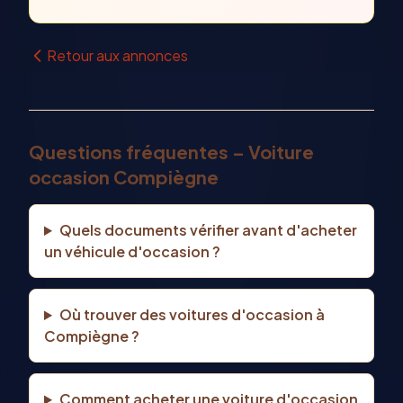
Retour aux annonces
Questions fréquentes – Voiture
occasion Compiègne
Quels documents vérifier avant d'acheter
un véhicule d'occasion ?
Où trouver des voitures d'occasion à
Compiègne ?
Comment acheter une voiture d'occasion