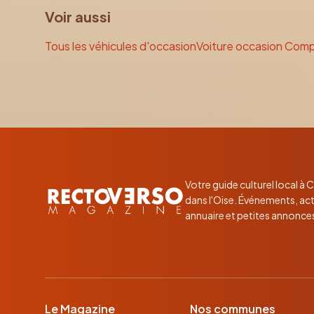
Voir aussi
Tous les véhicules d'occasion
Voiture occasion Com
Votre guide culturel local à
dans l'Oise. Événements, act
annuaire et petites annonce
Le Magazine
Nos communes