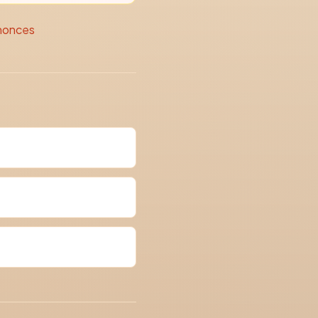
nonces