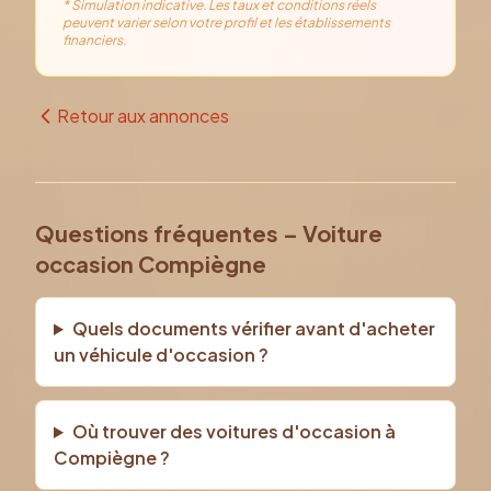
* Simulation indicative. Les taux et conditions réels
peuvent varier selon votre profil et les établissements
financiers.
Retour aux annonces
Questions fréquentes – Voiture
occasion Compiègne
Quels documents vérifier avant d'acheter
un véhicule d'occasion ?
Où trouver des voitures d'occasion à
Compiègne ?