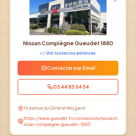
Nissan Compiègne Gueudet 1880
👉 Voir toutes nos annonces
Contacter par Email
03 44 83 54 54
16 avenue du Général Weygand
https://www.gueudet.fr/concessions/nissan/n
issan-compiegne-gueudet-1880