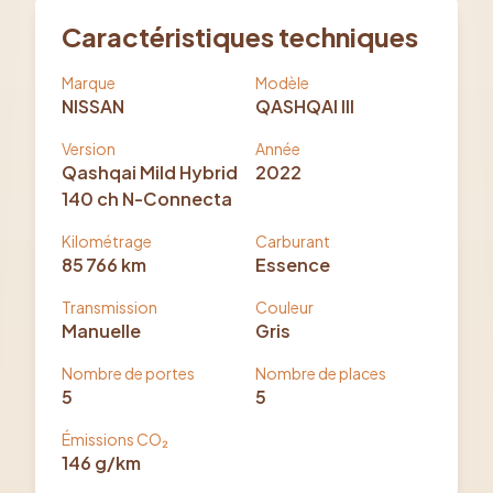
Caractéristiques techniques
Marque
Modèle
NISSAN
QASHQAI III
Version
Année
Qashqai Mild Hybrid
2022
140 ch N-Connecta
Kilométrage
Carburant
85 766
km
Essence
Transmission
Couleur
Manuelle
Gris
Nombre de portes
Nombre de places
5
5
Émissions CO₂
146
g/km