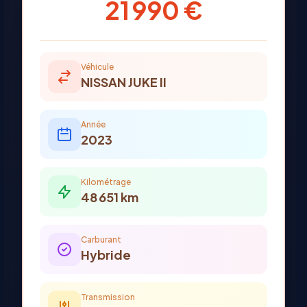
21 990 €
Véhicule
NISSAN
JUKE II
Année
2023
Kilométrage
48 651
km
Carburant
Hybride
Transmission