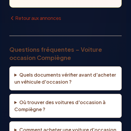
Retour aux annonces
Questions fréquentes – Voiture
occasion Compiègne
Quels documents vérifier avant d'acheter
un véhicule d'occasion ?
Où trouver des voitures d'occasion à
Compiègne ?
Comment acheter une voiture d'occasion