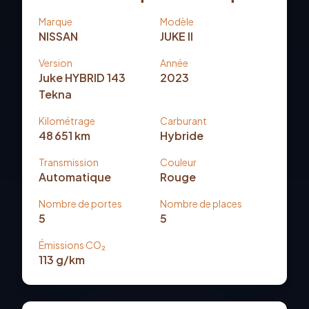
Marque
Modèle
NISSAN
JUKE II
Version
Année
Juke HYBRID 143
2023
Tekna
Kilométrage
Carburant
48 651
km
Hybride
Transmission
Couleur
Automatique
Rouge
Nombre de portes
Nombre de places
5
5
Émissions CO₂
113
g/km