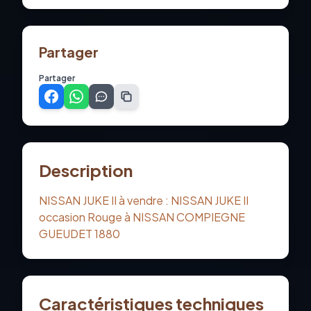
Partager
Partager
Description
NISSAN JUKE II à vendre : NISSAN JUKE II
occasion Rouge à NISSAN COMPIEGNE
GUEUDET 1880
Caractéristiques techniques