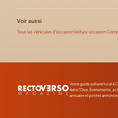
Voir aussi
Tous les véhicules d'occasion
Voiture occasion Com
Votre guide culturel local à
dans l'Oise. Événements, act
annuaire et petites annonce