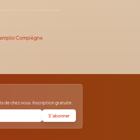
'emploi Compiègne
 de chez vous. Inscription gratuite.
S'abonner