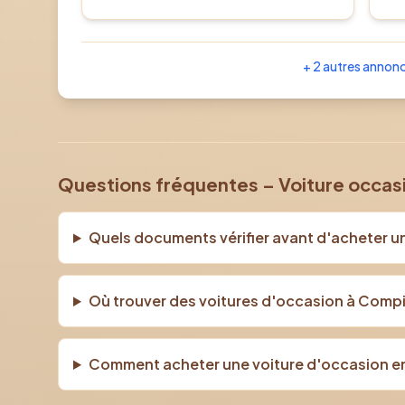
+
2
autres annon
Questions fréquentes – Voiture occa
Quels documents vérifier avant d'acheter u
Où trouver des voitures d'occasion à Comp
Comment acheter une voiture d'occasion en