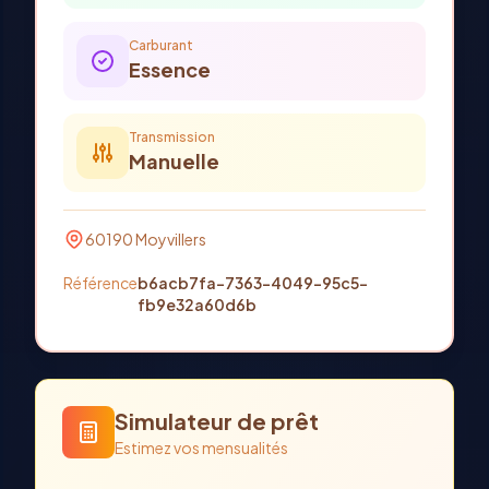
Carburant
Essence
Transmission
Manuelle
60190
Moyvillers
Référence
b6acb7fa-7363-4049-95c5-
fb9e32a60d6b
Simulateur de prêt
Estimez vos mensualités