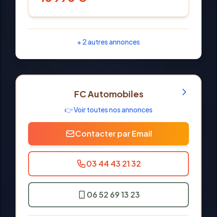
+
2
autres annonces
FC Automobiles
👉 Voir toutes nos annonces
Contacter par Email
03 44 43 21 32
06 52 69 13 23