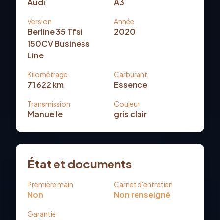
Audi
A3
Version
Année
Berline 35 Tfsi
2020
150CV Business
Line
Kilométrage
Carburant
71 622
km
Essence
Transmission
Couleur
Manuelle
gris clair
État et documents
Première main
Carnet d'entretien
Non
Non renseigné
Garantie