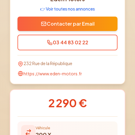
👉 Voir toutes nos annonces
Contacter par Email
03 44 83 02 22
232 Rue de la République
https://www.eden-motors.fr
2 290 €
Véhicule
200
X