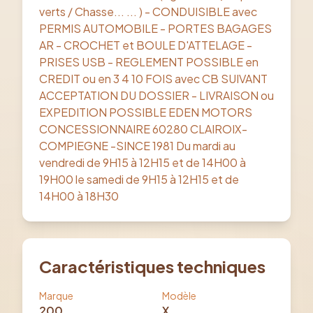
verts / Chasse... ... ) - CONDUISIBLE avec
PERMIS AUTOMOBILE - PORTES BAGAGES
AR - CROCHET et BOULE D'ATTELAGE -
PRISES USB - REGLEMENT POSSIBLE en
CREDIT ou en 3 4 10 FOIS avec CB SUIVANT
ACCEPTATION DU DOSSIER - LIVRAISON ou
EXPEDITION POSSIBLE EDEN MOTORS
CONCESSIONNAIRE 60280 CLAIROIX-
COMPIEGNE -SINCE 1981 Du mardi au
vendredi de 9H15 à 12H15 et de 14H00 à
19H00 le samedi de 9H15 à 12H15 et de
14H00 à 18H30
Caractéristiques techniques
Marque
Modèle
200
X